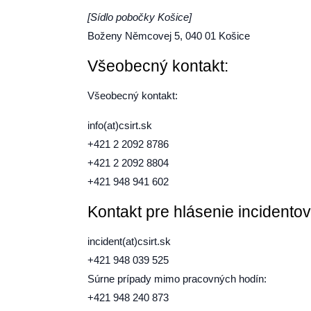
[Sídlo pobočky Košice]
Boženy Němcovej 5, 040 01 Košice
Všeobecný kontakt:
Všeobecný kontakt:
info(at)csirt.sk
+421 2 2092 8786
+421 2 2092 8804
+421 948 941 602
Kontakt pre hlásenie incidentov
incident(at)csirt.sk
+421 948 039 525
Súrne prípady mimo pracovných hodín:
+421 948 240 873