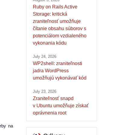
Ruby on Rails Active
Storage: kritická
zraniteľnosť umožňuje
čítanie obsahu súborov s
potenciálom vzdialeného
vykonania kódu
July 24, 2026
WP2shell: zraniteľnosti
jadra WordPress
umožňujú vykonávať kód
July 23, 2026
Zraniteľnosť snapd
v Ubuntu umožňuje získať
oprávnenia root
arby na