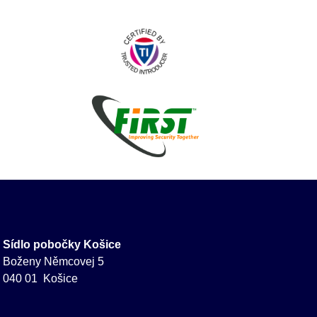
Sídlo pobočky Košice
Boženy Němcovej 5
040 01 Košice