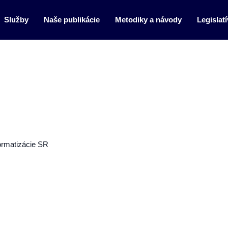
Služby
Naše publikácie
Metodiky a návody
Legislatí
formatizácie SR