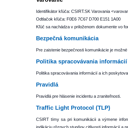
Identifikátor kľúča: CSIRT.SK Varovania <varovan
Odtlačok kľúča: F0E6 7C67 D700 E151 1A00
Kľúč sa nachádza v priloženom dokumente vo f
Bezpečná komunikácia
Pre zaistenie bezpečnosti komunikácie je mož
Politika spracovávania informácií
Politika spracovávania informácií a ich poskytova
Pravidlá
Pravidlá pre hlásenie incidentu a zraniteľnosti.
Traffic Light Protocol (TLP)
CSIRT tímy sa pri komunikácii a výmene informác
indikáciu rôznych stupňov citlivosti informácií a