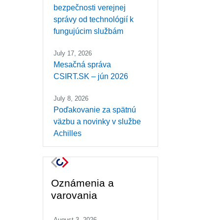
bezpečnosti verejnej
správy od technológií k
fungujúcim službám
July 17, 2026
Mesačná správa
CSIRT.SK – jún 2026
July 8, 2026
Poďakovanie za spätnú
väzbu a novinky v službe
Achilles
Oznámenia a
varovania
August 3, 2026