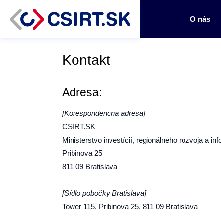
O nás
Kontakt
Adresa:
[Korešpondenčná adresa]
CSIRT.SK
Ministerstvo investícií, regionálneho rozvoja a in
Pribinova 25
811 09 Bratislava
[Sídlo pobočky Bratislava]
Tower 115, Pribinova 25, 811 09 Bratislava