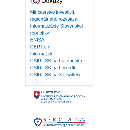
Odkazy
Ministerstvo investícií,
regionálneho rozvoja a
informatizácie Slovenskej
republiky
ENISA
CERT.org
Info-mat.sk
CSIRT.SK na Facebooku
CSIRT.SK na LinkedIn
CSIRT.SK na X (Twitter)