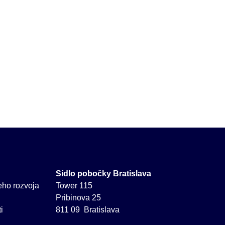
Sídlo pobočky Bratislava
neho rozvoja
Tower 115
Pribinova 25
i
811 09 Bratislava