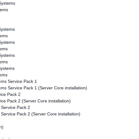
Systems
tems
Systems
tems
Systems
tems
Systems
tems
Systems
tems
ems Service Pack 1
s Service Pack 1 (Server Core installation)
ice Pack 2
ce Pack 2 (Server Core installation)
 Service Pack 2
ervice Pack 2 (Server Core installation)
n)