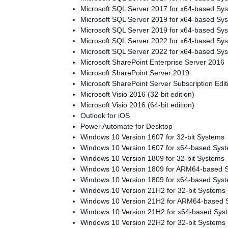
Microsoft SQL Server 2017 for x64-based S
Microsoft SQL Server 2019 for x64-based Sy
Microsoft SQL Server 2019 for x64-based S
Microsoft SQL Server 2022 for x64-based Sy
Microsoft SQL Server 2022 for x64-based S
Microsoft SharePoint Enterprise Server 2016
Microsoft SharePoint Server 2019
Microsoft SharePoint Server Subscription Edit
Microsoft Visio 2016 (32-bit edition)
Microsoft Visio 2016 (64-bit edition)
Outlook for iOS
Power Automate for Desktop
Windows 10 Version 1607 for 32-bit Systems
Windows 10 Version 1607 for x64-based Sys
Windows 10 Version 1809 for 32-bit Systems
Windows 10 Version 1809 for ARM64-based 
Windows 10 Version 1809 for x64-based Sys
Windows 10 Version 21H2 for 32-bit Systems
Windows 10 Version 21H2 for ARM64-based 
Windows 10 Version 21H2 for x64-based Sys
Windows 10 Version 22H2 for 32-bit Systems