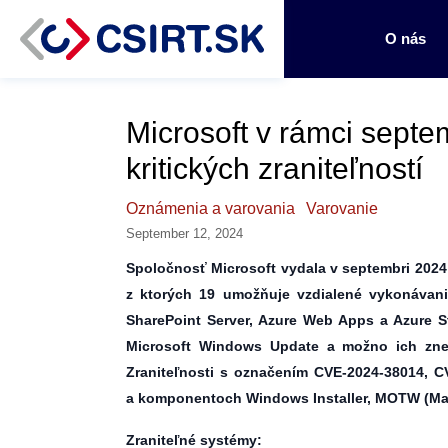
O nás
Microsoft v rámci sept
kritických zraniteľností
Oznámenia a varovania
Varovanie
September 12, 2024
Spoločnosť Microsoft vydala v septembri 2024 b
z ktorých 19 umožňuje vzdialené vykonávanie
SharePoint Server, Azure Web Apps a Azure
Microsoft Windows Update a možno ich zneuž
Zraniteľnosti s označením CVE-2024-38014, C
a komponentoch Windows Installer, MOTW (Mar
Zraniteľné systémy: