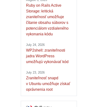
Ruby on Rails Active
Storage: kritická
zraniteľnosť umožňuje
čítanie obsahu súborov s
potenciálom vzdialeného
vykonania kódu
July 24, 2026
WP2shell: zraniteľnosti
jadra WordPress
umožňujú vykonávať kód
July 23, 2026
Zraniteľnosť snapd
v Ubuntu umožňuje získať
oprávnenia root