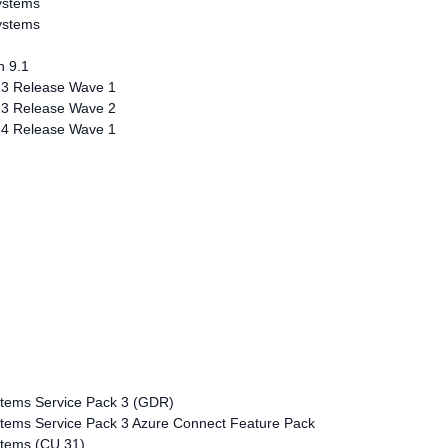
Systems
Systems
n 9.1
23 Release Wave 1
23 Release Wave 2
24 Release Wave 1
stems Service Pack 3 (GDR)
stems Service Pack 3 Azure Connect Feature Pack
stems (CU 31)