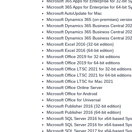
Microsoft 365 Apps for Enterprise for 32-bit 
Microsoft 365 Apps for Enterprise for 64-bit 
Microsoft AutoUpdate for Mac
Microsoft Dynamics 365 (on-premises) versio
Microsoft Dynamics 365 Business Central 20
Microsoft Dynamics 365 Business Central 20
Microsoft Dynamics 365 Business Central 20
Microsoft Excel 2016 (32-bit edition)
Microsoft Excel 2016 (64-bit edition)
Microsoft Office 2019 for 32-bit editions
Microsoft Office 2019 for 64-bit editions
Microsoft Office LTSC 2021 for 32-bit editions
Microsoft Office LTSC 2021 for 64-bit editions
Microsoft Office LTSC for Mac 2021
Microsoft Office Online Server
Microsoft Office for Android
Microsoft Office for Universal
Microsoft Publisher 2016 (32-bit edition)
Microsoft Publisher 2016 (64-bit edition)
Microsoft SQL Server 2016 for x64-based Sy
Microsoft SQL Server 2016 for x64-based Sy
Microsoft SQL Server 2017 for x64-based Sy