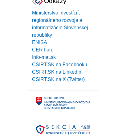
Odkazy
Ministerstvo investícií,
regionálneho rozvoja a
informatizácie Slovenskej
republiky
ENISA
CERT.org
Info-mat.sk
CSIRT.SK na Facebooku
CSIRT.SK na LinkedIn
CSIRT.SK na X (Twitter)