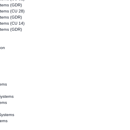
ystems (GDR)
stems (CU 28)
ystems (GDR)
stems (CU 14)
ystems (GDR)
ion
tems
Systems
tems
Systems
tems