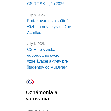
CSIRT.SK – jún 2026
July 8, 2026
Poďakovanie za spätnú
väzbu a novinky v službe
Achilles
July 6, 2026
CSIRT.SK získal
odporúčanie svojej
vzdelávacej aktivity pre
študentov od VÚDPaP
Oznámenia a
varovania
August 3, 2026