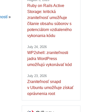
Ruby on Rails Active
Storage: kritická
ností
»
zraniteľnosť umožňuje
čítanie obsahu súborov s
potenciálom vzdialeného
vykonania kódu
July 24, 2026
WP2shell: zraniteľnosti
jadra WordPress
umožňujú vykonávať kód
July 23, 2026
Zraniteľnosť snapd
v Ubuntu umožňuje získať
oprávnenia root