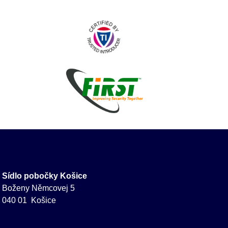
Sídlo pobočky Košice
Boženy Němcovej 5
040 01 Košice