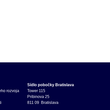
Sídlo pobočky Bratislava
neho rozvoja
Tower 115
Pribinova 25
i
811 09 Bratislava