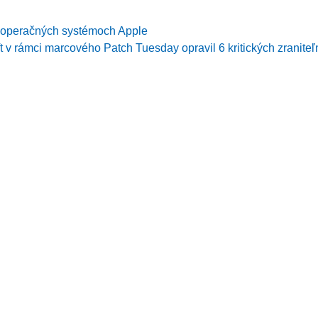
v operačných systémoch Apple
t v rámci marcového Patch Tuesday opravil 6 kritických zraniteľ