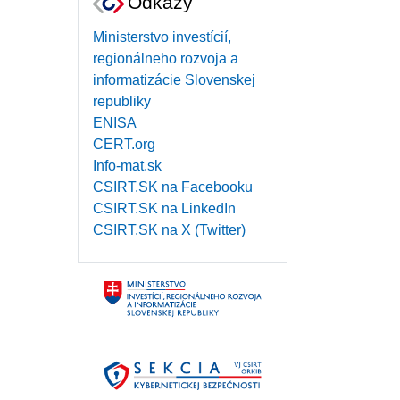
Odkazy
Ministerstvo investícií,
regionálneho rozvoja a
informatizácie Slovenskej
republiky
ENISA
CERT.org
Info-mat.sk
CSIRT.SK na Facebooku
CSIRT.SK na LinkedIn
CSIRT.SK na X (Twitter)