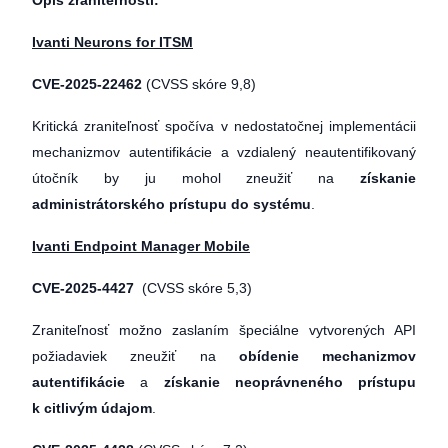
Opis zraniteľnosti:
Ivanti Neurons for ITSM
CVE-2025-22462
(CVSS skóre 9,8)
Kritická zraniteľnosť spočíva v nedostatočnej implementácii
mechanizmov autentifikácie a vzdialený neautentifikovaný
útočník by ju mohol zneužiť na
získanie
administrátorského prístupu do systému
.
Ivanti Endpoint Manager Mobile
CVE-2025-4427
(CVSS skóre 5,3)
Zraniteľnosť možno zaslaním špeciálne vytvorených API
požiadaviek zneužiť na
obídenie mechanizmov
autentifikácie
a
získanie neoprávneného prístupu
k citlivým údajom
.