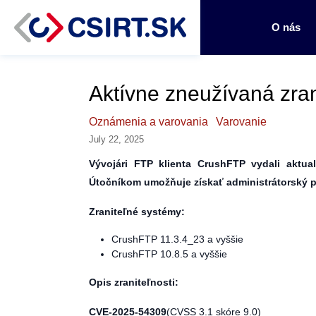
O nás
Aktívne zneužívaná zra
Oznámenia a varovania
Varovanie
July 22, 2025
Vývojári FTP klienta CrushFTP vydali aktual
Útočníkom umožňuje získať administrátorský pr
Zraniteľné systémy:
CrushFTP 11.3.4_23 a vyššie
CrushFTP 10.8.5 a vyššie
Opis zraniteľnosti:
CVE-2025-54309
(CVSS 3.1 skóre 9.0)