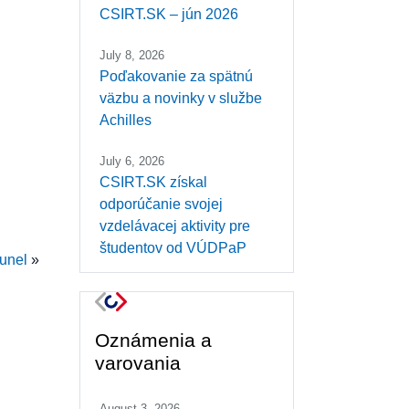
CSIRT.SK – jún 2026
July 8, 2026
Poďakovanie za spätnú
väzbu a novinky v službe
Achilles
July 6, 2026
CSIRT.SK získal
odporúčanie svojej
vzdelávacej aktivity pre
študentov od VÚDPaP
unel
»
Oznámenia a
varovania
August 3, 2026