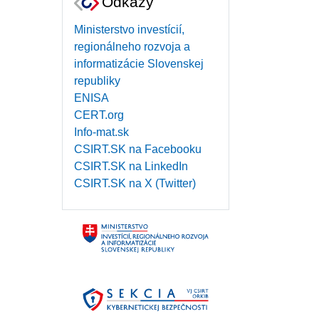
Odkazy
Ministerstvo investícií,
regionálneho rozvoja a
informatizácie Slovenskej
republiky
ENISA
CERT.org
Info-mat.sk
CSIRT.SK na Facebooku
CSIRT.SK na LinkedIn
CSIRT.SK na X (Twitter)