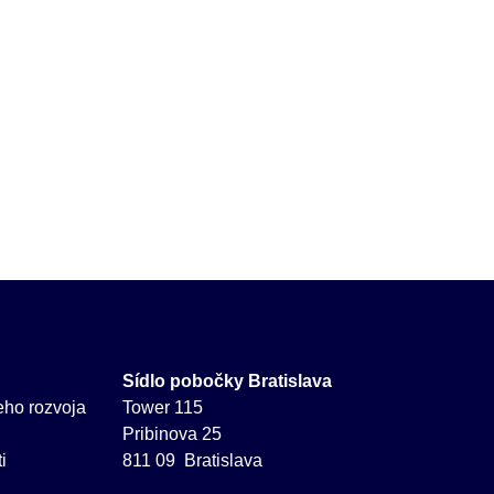
Sídlo pobočky Bratislava
neho rozvoja
Tower 115
Pribinova 25
i
811 09 Bratislava