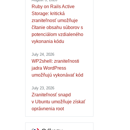
Ruby on Rails Active
Storage: kritická
zraniteľnosť umožňuje
čítanie obsahu súborov s
potenciálom vzdialeného
vykonania kódu
July 24, 2026
WP2shell: zraniteľnosti
jadra WordPress
umožňujú vykonávať kód
July 23, 2026
Zraniteľnosť snapd
v Ubuntu umožňuje získať
oprávnenia root