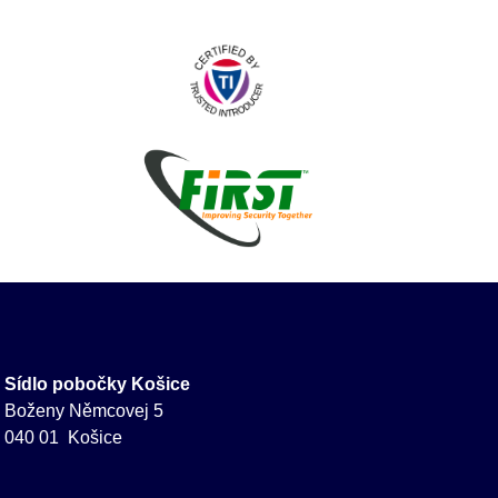
Sídlo pobočky Košice
Boženy Němcovej 5
040 01 Košice