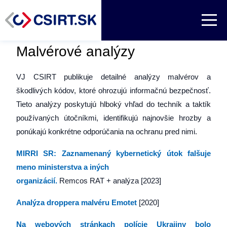
Malvérové analýzy
VJ CSIRT publikuje detailné analýzy malvérov a
škodlivých kódov, ktoré ohrozujú informačnú bezpečnosť.
Tieto analýzy poskytujú hlboký vhľad do techník a taktík
používaných útočníkmi, identifikujú najnovšie hrozby a
ponúkajú konkrétne odporúčania na ochranu pred nimi.
MIRRI SR: Zaznamenaný kybernetický útok falšuje
meno ministerstva a iných
organizácií.
Remcos RAT + analýza [2023]
Analýza droppera malvéru Emotet
[2020]
Na webových stránkach polície Ukrajiny bolo