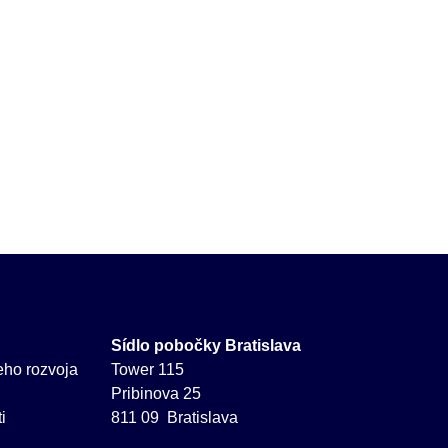
Sídlo pobočky Bratislava
neho rozvoja
Tower 115
Pribinova 25
i
811 09 Bratislava