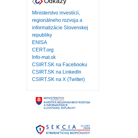
Odkazy
Ministerstvo investícií,
regionálneho rozvoja a
informatizácie Slovenskej
republiky
ENISA
CERT.org
Info-mat.sk
CSIRT.SK na Facebooku
CSIRT.SK na LinkedIn
CSIRT.SK na X (Twitter)