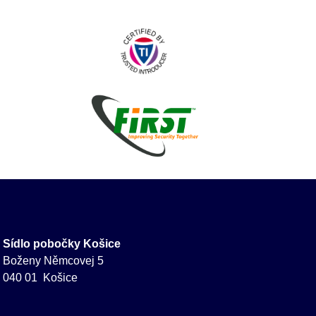
Sídlo pobočky Košice
Boženy Němcovej 5
040 01 Košice