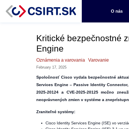
O nás
Kritické bezpečnostné zr
Engine
Oznámenia a varovania
Varovanie
February 17, 2025
Spoločnosť Cisco vydala bezpečnostné aktualiz
Services Engine – Passive Identity Connector, 
2025-20124 a CVE-2025-20125 možno zneužiť
neoprávnených zmien v systéme a zneprístupn
Zraniteľné systémy:
Cisco Identity Services Engine (ISE) vo verziá