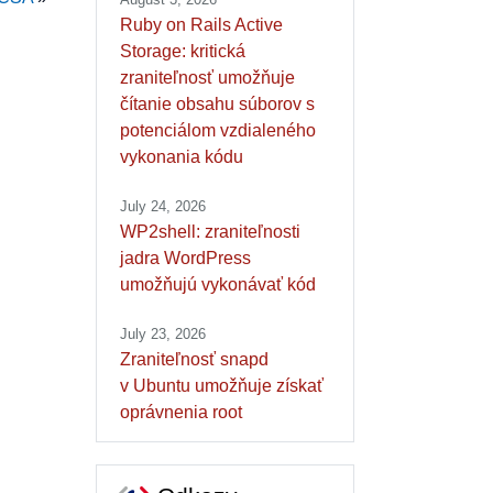
Ruby on Rails Active
Storage: kritická
zraniteľnosť umožňuje
čítanie obsahu súborov s
potenciálom vzdialeného
vykonania kódu
July 24, 2026
WP2shell: zraniteľnosti
jadra WordPress
umožňujú vykonávať kód
July 23, 2026
Zraniteľnosť snapd
v Ubuntu umožňuje získať
oprávnenia root