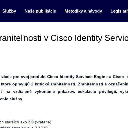
Služby
Naše publikácie
Metodiky a návody
Legislatí
aniteľnosti v Cisco Identity Servi
ácie pre svoj produkt Cisco Identity Services Engine a Cisco I
ktoré opravujú 2 kritické zraniteľnosti. Zraniteľnosti s označen
 na vzdialené vykonanie príkazov, eskaláciu privilégií, vyk
enie služby.
ch starších ako 3.0 (vrátane)