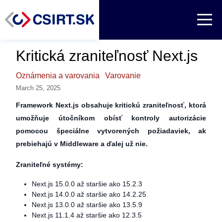
Kritická zraniteľnosť Next.js
Oznámenia a varovania
Varovanie
March 25, 2025
Framework Next.js obsahuje kritickú zraniteľnosť, ktorá
umožňuje útočníkom obísť kontroly autorizácie
pomocou špeciálne vytvorených požiadaviek, ak
prebiehajú v Middleware a ďalej už nie.
Zraniteľné systémy:
Next.js 15.0.0 až staršie ako 15.2.3
Next.js 14.0.0 až staršie ako 14.2.25
Next.js 13.0.0 až staršie ako 13.5.9
Next.js 11.1.4 až staršie ako 12.3.5