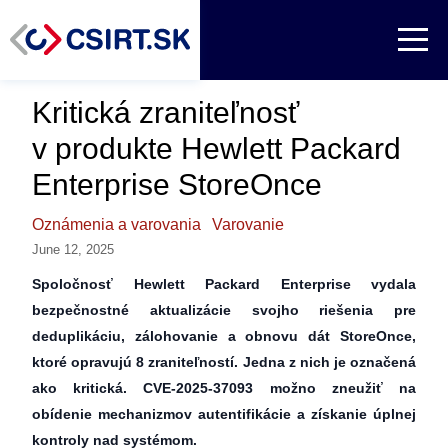
Kritická zraniteľnosť
v produkte Hewlett Packard
Enterprise StoreOnce
Oznámenia a varovania
Varovanie
June 12, 2025
Spoločnosť Hewlett Packard Enterprise vydala
bezpečnostné aktualizácie svojho riešenia pre
deduplikáciu, zálohovanie a obnovu dát StoreOnce,
ktoré opravujú 8 zraniteľností. Jedna z nich je označená
ako kritická. CVE-2025-37093 možno zneužiť na
obídenie mechanizmov autentifikácie a získanie úplnej
kontroly nad systémom.