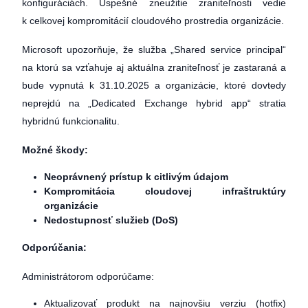
konfiguráciách. Úspešné zneužitie zraniteľnosti vedie
k celkovej kompromitácií cloudového prostredia organizácie.
Microsoft upozorňuje, že služba „Shared service principal“
na ktorú sa vzťahuje aj aktuálna zraniteľnosť je zastaraná a
bude vypnutá k 31.10.2025 a organizácie, ktoré dovtedy
neprejdú na „Dedicated Exchange hybrid app“ stratia
hybridnú funkcionalitu.
Možné škody:
Neoprávnený prístup k citlivým údajom
Kompromitácia cloudovej infraštruktúry
organizácie
Nedostupnosť služieb (DoS)
Odporúčania:
Administrátorom odporúčame:
Aktualizovať produkt na najnovšiu verziu (hotfix)