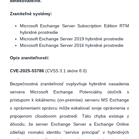
detekovateľné.
Zraniteľné systémy:
Microsoft Exchange Server Subscription Edition RTM
hybridné prostredie
Microsoft Exchange Server 2019 hybridné prostredie
Microsoft Exchange Server 2016 hybridné prostredie
Opis zraniteľnosti:
CVE-2025-53786
(CVSS 3.1 skóre 8.0)
Bezpečnostná zraniteľnosť ovplyvňuje hybridné nasadenia
servera Microsoft Exchange. Potenciálny útočník s
prístupom k lokálnemu (on-premise) serveru MS Exchange
s oprávneniami správcu môže eskalovať svoje oprávnenia v
pripojenom cloudovom prostredí. Táto chyba existuje z
dôvodu, že server Exchange Server a Exchange Online
zdieľajú rovnakú identitu “service principal” v hybridných