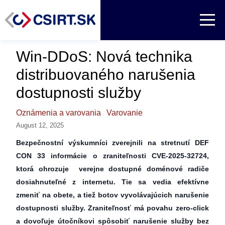
Win-DDoS: Nová technika
distribuovaného narušenia
dostupnosti služby
Oznámenia a varovania
Varovanie
August 12, 2025
Bezpečnostní výskumníci zverejnili na stretnutí DEF
CON 33 informácie o zraniteľnosti CVE-2025-32724,
ktorá ohrozuje verejne dostupné doménové radiče
dosiahnuteľné z internetu. Tie sa vedia efektívne
zmeniť na obete, a tiež botov vyvolávajúcich narušenie
dostupnosti služby. Zraniteľnosť má povahu zero-click
a dovoľuje útočníkovi spôsobiť narušenie služby bez