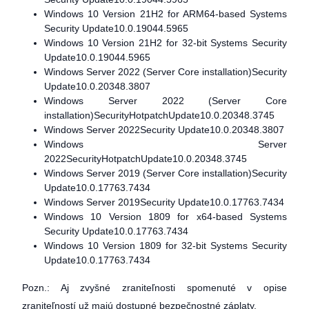
Windows 10 Version 21H2 for ARM64-based Systems
Security Update10.0.19044.5965
Windows 10 Version 21H2 for 32-bit Systems Security
Update10.0.19044.5965
Windows Server 2022 (Server Core installation)Security
Update10.0.20348.3807
Windows Server 2022 (Server Core
installation)SecurityHotpatchUpdate10.0.20348.3745
Windows Server 2022Security Update10.0.20348.3807
Windows Server
2022SecurityHotpatchUpdate10.0.20348.3745
Windows Server 2019 (Server Core installation)Security
Update10.0.17763.7434
Windows Server 2019Security Update10.0.17763.7434
Windows 10 Version 1809 for x64-based Systems
Security Update10.0.17763.7434
Windows 10 Version 1809 for 32-bit Systems Security
Update10.0.17763.7434
Pozn.: Aj zvyšné zraniteľnosti spomenuté v opise
zraniteľností už majú dostupné bezpečnostné záplaty.