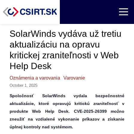
SolarWinds vydáva už tretiu
aktualizáciu na opravu
kritickej zraniteľnosti v Web
Help Desk
Oznámenia a varovania
Varovanie
October 1, 2025
Spoločnosť SolarWinds vydala bezpečnostné
aktualizácie, ktoré opravujú kritickú zraniteľnosť v
produkte Web Help Desk. CVE-2025-26399 možno
zneužiť na vzdialené vykonanie príkazov a získanie
úplnej kontroly nad systémom.