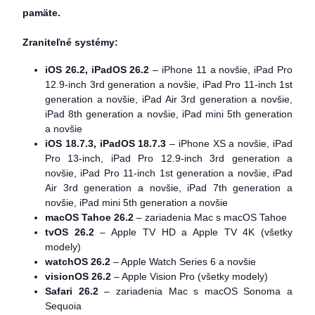
pamäte.
Zraniteľné systémy:
iOS 26.2, iPadOS 26.2
– iPhone 11 a novšie, iPad Pro
12.9-inch 3rd generation a novšie, iPad Pro 11-inch 1st
generation a novšie, iPad Air 3rd generation a novšie,
iPad 8th generation a novšie, iPad mini 5th generation
a novšie
iOS 18.7.3, iPadOS 18.7.3
– iPhone XS a novšie, iPad
Pro 13-inch, iPad Pro 12.9-inch 3rd generation a
novšie, iPad Pro 11-inch 1st generation a novšie, iPad
Air 3rd generation a novšie, iPad 7th generation a
novšie, iPad mini 5th generation a novšie
macOS Tahoe 26.2
– zariadenia Mac s macOS Tahoe
tvOS 26.2
– Apple TV HD a Apple TV 4K (všetky
modely)
watchOS 26.2
– Apple Watch Series 6 a novšie
visionOS 26.2
– Apple Vision Pro (všetky modely)
Safari 26.2
– zariadenia Mac s macOS Sonoma a
Sequoia