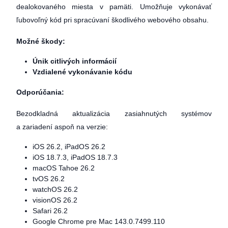
dealokovaného miesta v pamäti. Umožňuje vykonávať
ľubovoľný kód pri spracúvaní škodlivého webového obsahu.
Možné škody:
Únik citlivých informácií
Vzdialené vykonávanie kódu
Odporúčania:
Bezodkladná aktualizácia zasiahnutých systémov
a zariadení aspoň na verzie:
iOS 26.2, iPadOS 26.2
iOS 18.7.3, iPadOS 18.7.3
macOS Tahoe 26.2
tvOS 26.2
watchOS 26.2
visionOS 26.2
Safari 26.2
Google Chrome pre Mac 143.0.7499.110