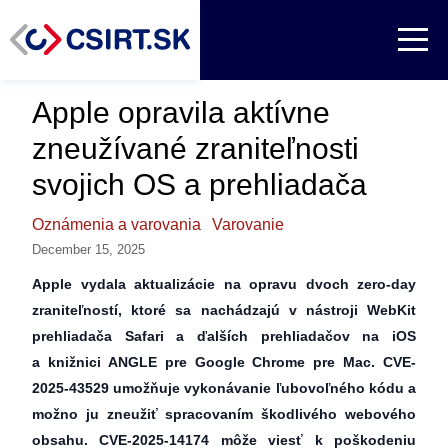
Apple opravila aktívne
zneužívané zraniteľnosti
svojich OS a prehliadača
Oznámenia a varovania
Varovanie
December 15, 2025
Apple vydala aktualizácie na opravu dvoch zero-day
zraniteľností, ktoré sa nachádzajú v nástroji WebKit
prehliadača Safari a ďalších prehliadačov na iOS
a knižnici ANGLE pre Google Chrome pre Mac. CVE-
2025-43529 umožňuje vykonávanie ľubovoľného kódu a
možno ju zneužiť spracovaním škodlivého webového
obsahu. CVE-2025-14174 môže viesť k poškodeniu