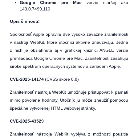
Google Chrome pre Mac
verzie staršej ako
143.0.7499.110
Opis činnosti:
Spoločnosť Apple opravila dve vysoko závažné zraniteľnosti
v nástroji WebKit, ktoré útočníci aktívne zneužívajú. Jedna
z nich je obsiahnutá aj v grafickej knižnici ANGLE verzie
prehliadača Google Chrome pre Mac. Zraniteľnosti zasahujú
široké spektrum operačných systémov a zariadení Apple.
CVE-2025-14174
(CVSS skóre 8,8)
Zraniteľnosť nástroja WebKit umožňuje pristupovať k pamäti
mimo povolené hodnoty. Útočník ju môže zneužiť pomocou
špeciálne vytvorenej HTML webovej stránky.
CVE-2025-43529
Zraniteľnosť nástroja WebKit vyplýva z možnosti použitia