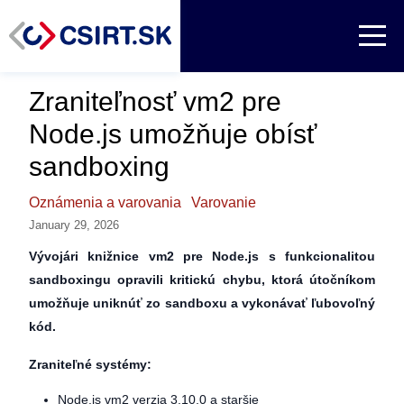
Zraniteľnosť vm2 pre
Node.js umožňuje obísť
sandboxing
Oznámenia a varovania
Varovanie
January 29, 2026
Vývojári knižnice vm2 pre Node.js s funkcionalitou
sandboxingu opravili kritickú chybu, ktorá útočníkom
umožňuje uniknúť zo sandboxu a vykonávať ľubovoľný
kód.
Zraniteľné systémy:
Node.js vm2 verzia 3.10.0 a staršie