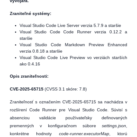
vývojára.
Zraniteľné systémy:
Visual Studio Code Live Server verzia 5.7.9 a staršie
Visual Studio Code Code Runner verzia 0.12.2 a
staršie
Visual Studio Code Markdown Preview Enhanced
verzia 0.8.18 a staršie
Visual Studio Code Live Preview vo verziách starších
ako 0.4.16
Opis zraniteľnosti:
CVE-2025-65715
(CVSS 3.1 skóre: 7.8)
Zraniteľnosť s označením CVE-2025-65715 sa nachádza v
rozšírení Code Runner pre Visual Studio Code. Súvisí s
absenciou validácie používateľsky definovaných
premenných v konfiguračnom súbore
settings.json
,
konkrétne hodnoty
code-runner.executorMap
, ktorú