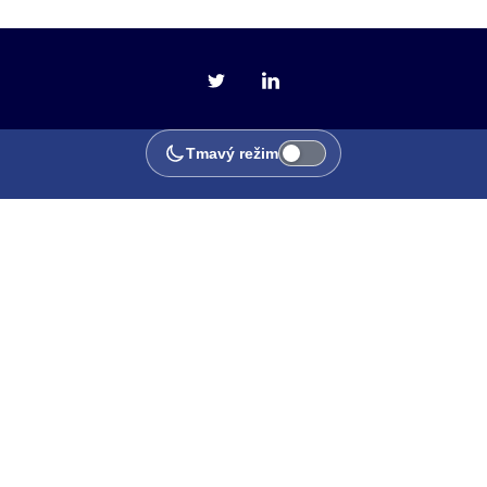
Tmavý režim