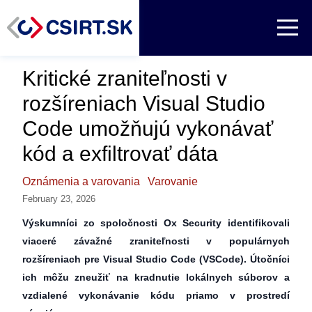
Kritické zraniteľnosti v
rozšíreniach Visual Studio
Code umožňujú vykonávať
kód a exfiltrovať dáta
Oznámenia a varovania
Varovanie
February 23, 2026
Výskumníci zo spoločnosti Ox Security identifikovali
viaceré závažné zraniteľnosti v populárnych
rozšíreniach pre Visual Studio Code (VSCode). Útočníci
ich môžu zneužiť na kradnutie lokálnych súborov a
vzdialené vykonávanie kódu priamo v prostredí