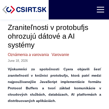
Zraniteľnosti v protobufjs
ohrozujú dátové a AI
systémy
Oznámenia a varovania
Varovanie
June 18, 2026
Výskumníci zo spoločnosti Cyera objavili šesť
zraniteľností v knižnici protobufjs, ktorá patrí medzi
najpoužívanejšie JavaScript implementácie formátu
Protocol Buffers a tvorí základ komunikácie v
cloudových službách, databázach, AI platformách a
distribuovaných aplikáciách.