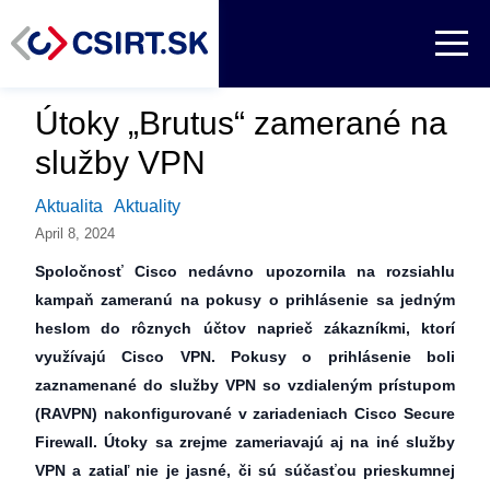
Útoky „Brutus“ zamerané na
služby VPN
Aktualita
Aktuality
April 8, 2024
Spoločnosť Cisco nedávno upozornila na rozsiahlu
kampaň zameranú na pokusy o prihlásenie sa jedným
heslom do rôznych účtov naprieč zákazníkmi, ktorí
využívajú Cisco VPN. Pokusy o prihlásenie boli
zaznamenané do služby VPN so vzdialeným prístupom
(RAVPN) nakonfigurované v zariadeniach Cisco Secure
Firewall. Útoky sa zrejme zameriavajú aj na iné služby
VPN a zatiaľ nie je jasné, či sú súčasťou prieskumnej