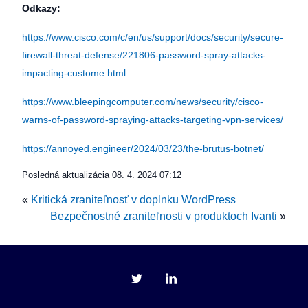
Odkazy:
https://www.cisco.com/c/en/us/support/docs/security/secure-
firewall-threat-defense/221806-password-spray-attacks-
impacting-custome.html
https://www.bleepingcomputer.com/news/security/cisco-
warns-of-password-spraying-attacks-targeting-vpn-services/
https://annoyed.engineer/2024/03/23/the-brutus-botnet/
Posledná aktualizácia
08. 4. 2024 07:12
«
Kritická zraniteľnosť v doplnku WordPress
Bezpečnostné zraniteľnosti v produktoch Ivanti
»