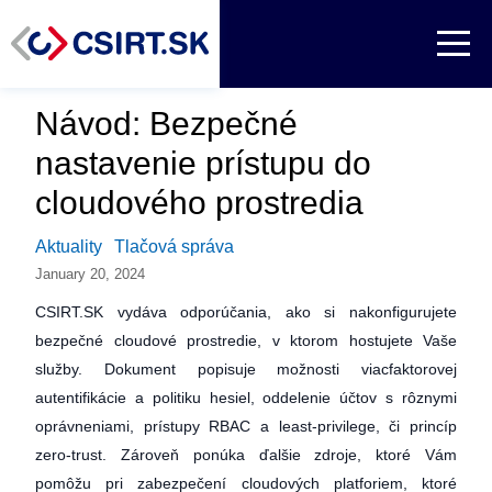
Návod: Bezpečné
nastavenie prístupu do
cloudového prostredia
Aktuality
Tlačová správa
January 20, 2024
CSIRT.SK vydáva odporúčania, ako si nakonfigurujete
bezpečné cloudové prostredie, v ktorom hostujete Vaše
služby. Dokument popisuje možnosti viacfaktorovej
autentifikácie a politiku hesiel, oddelenie účtov s rôznymi
oprávneniami, prístupy RBAC a least-privilege, či princíp
zero-trust. Zároveň ponúka ďalšie zdroje, ktoré Vám
pomôžu pri zabezpečení cloudových platforiem, ktoré