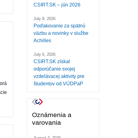
CSIRT.SK – jún 2026
July 8, 2026
Poďakovanie za spätnú
väzbu a novinky v službe
Achilles
July 6, 2026
CSIRT.SK získal
odporúčanie svojej
vzdelávacej aktivity pre
orá
študentov od VÚDPaP
ácie
Oznámenia a
varovania
August 3, 2026