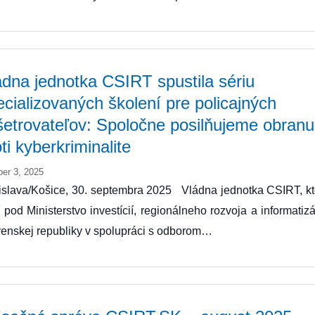
ádna jednotka CSIRT spustila sériu
ecializovaných školení pre policajných
šetrovateľov: Spoločne posilňujeme obranu
ti kyberkriminalite
ber 3, 2025
islava/Košice, 30. septembra 2025 Vládna jednotka CSIRT, kt
í pod Ministerstvo investícií, regionálneho rozvoja a informatiz
enskej republiky v spolupráci s odborom…