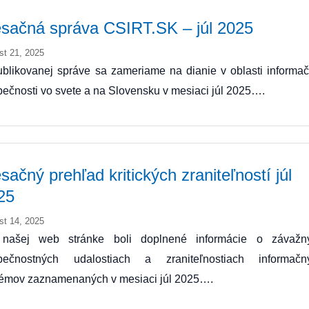
sačná správa CSIRT.SK – júl 2025
st 21, 2025
blikovanej správe sa zameriame na dianie v oblasti informač
ečnosti vo svete a na Slovensku v mesiaci júl 2025….
sačný prehľad kritických zraniteľností júl
25
st 14, 2025
našej web stránke boli doplnené informácie o závažn
pečnostných udalostiach a zraniteľnostiach informačn
témov zaznamenaných v mesiaci júl 2025….