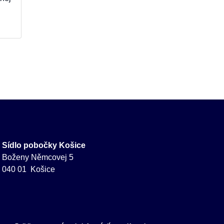
Sídlo pobočky Košice
Boženy Němcovej 5
040 01 Košice