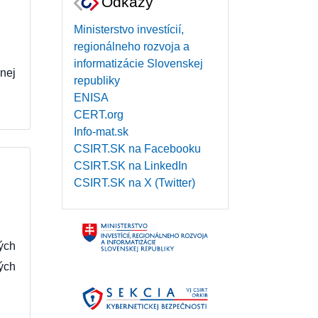
Odkazy
Ministerstvo investícií,
regionálneho rozvoja a
informatizácie Slovenskej
nej
republiky
ENISA
CERT.org
Info-mat.sk
CSIRT.SK na Facebooku
CSIRT.SK na LinkedIn
CSIRT.SK na X (Twitter)
ých
ých