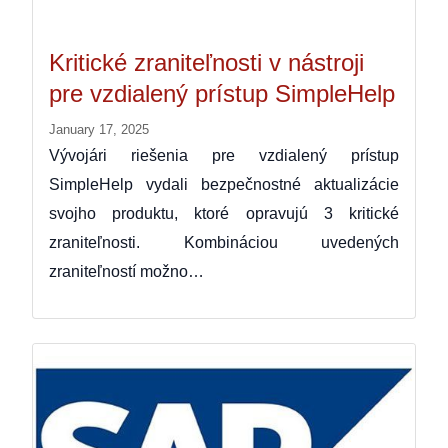
Kritické zraniteľnosti v nástroji
pre vzdialený prístup SimpleHelp
January 17, 2025
Vývojári riešenia pre vzdialený prístup
SimpleHelp vydali bezpečnostné aktualizácie
svojho produktu, ktoré opravujú 3 kritické
zraniteľnosti. Kombináciou uvedených
zraniteľností možno…