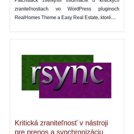
Patchstack zverejnili informácie o kritických
zraniteľnostiach vo WordPress pluginoch
RealHomes Theme a Easy Real Estate, ktoré…
Kritická zraniteľnosť v nástroji
pre prenos a synchronizáciu