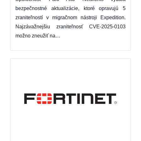
bezpečnostné aktualizácie, ktoré opravujú 5
zraniteľností v migračnom nástroji Expedition.
Najzávažnejšiu zraniteľnosť CVE-2025-0103
možno zneužiť na…