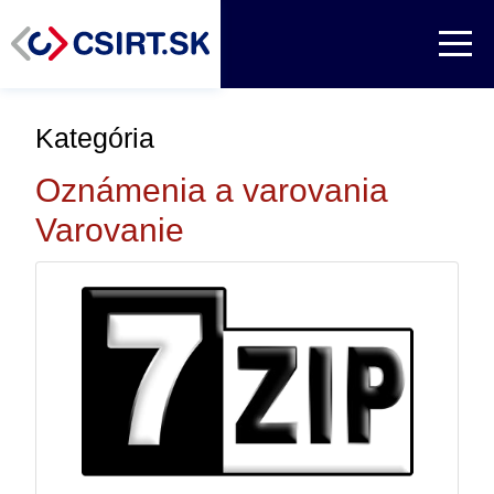
Kategória
Oznámenia a varovania
Varovanie