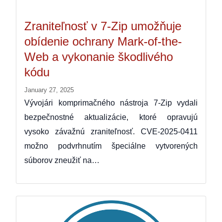
Zraniteľnosť v 7-Zip umožňuje
obídenie ochrany Mark-of-the-
Web a vykonanie škodlivého
kódu
January 27, 2025
Vývojári komprimačného nástroja 7-Zip vydali
bezpečnostné aktualizácie, ktoré opravujú
vysoko závažnú zraniteľnosť. CVE-2025-0411
možno podvrhnutím špeciálne vytvorených
súborov zneužiť na…