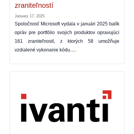
zraniteľností
January 17, 2025
Spoločnosť Microsoft vydala v januári 2025 balík
opráv pre portfólio svojich produktov opravujúci
161 zraniteľností, z ktorých 58 umožňuje
vzdialené vykonanie kódu….