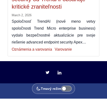
kritické zraniteľnosti
March 2, 2026
Spoločnosť TrendAI (nové meno vetvy
spoločnosti Trend Micro enterprise business)
vydalo bezpečnostné aktualizácie pre svoje
riešenie advanced endpoint security Apex…
Oznámenia a varovania
Varovanie
Tmavý režim