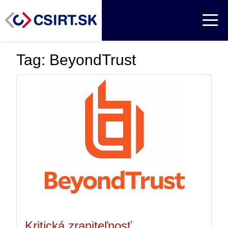
Tag: BeyondTrust
Kritická zraniteľnosť