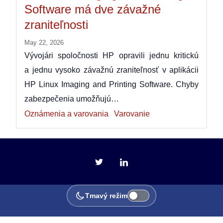
Software má dve závažné
zraniteľnosti
May 22, 2026
Vývojári spoločnosti HP opravili jednu kritickú
a jednu vysoko závažnú zraniteľnosť v aplikácii
HP Linux Imaging and Printing Software. Chyby
zabezpečenia umožňujú…
Oznámenia a varovania
Varovanie
Tmavý režim