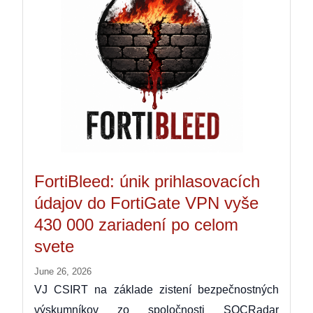
FortiBleed: únik prihlasovacích
údajov do FortiGate VPN vyše
430 000 zariadení po celom
svete
June 26, 2026
VJ CSIRT na základe zistení bezpečnostných
výskumníkov zo spoločnosti SOCRadar