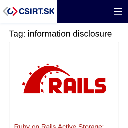
Tag: information disclosure
Ruby on Rails Active Storage: