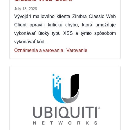
July 13, 2026
Vývojári mailového klienta Zimbra Classic Web
Client opravili kritickú chybu, ktorá umožňuje
vykonávať útoky typu XSS a týmto spôsobom
vykonávať kód…
Oznámenia a varovania
Varovanie