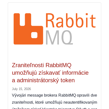
Zraniteľnosti RabbitMQ
umožňujú získavať informácie
a administrátorský token
July 15, 2026
Vývojári message brokera RabbitMQ opravili dve
zraniteľnosti, ktoré umožňujú neautentifikovaným