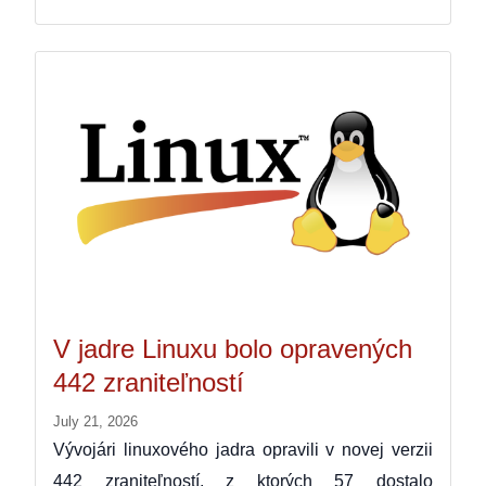
V jadre Linuxu bolo opravených
442 zraniteľností
July 21, 2026
Vývojári linuxového jadra opravili v novej verzii
442 zraniteľností, z ktorých 57 dostalo