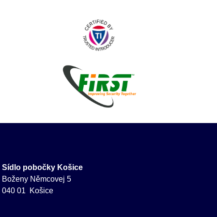
Sídlo pobočky Košice
Boženy Němcovej 5
040 01 Košice