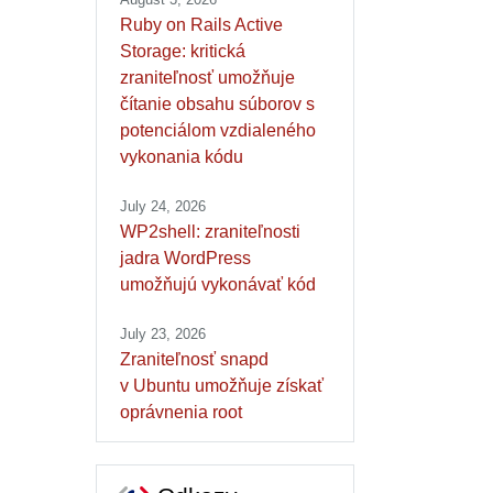
Ruby on Rails Active
Storage: kritická
zraniteľnosť umožňuje
čítanie obsahu súborov s
potenciálom vzdialeného
vykonania kódu
July 24, 2026
WP2shell: zraniteľnosti
jadra WordPress
umožňujú vykonávať kód
July 23, 2026
Zraniteľnosť snapd
v Ubuntu umožňuje získať
oprávnenia root