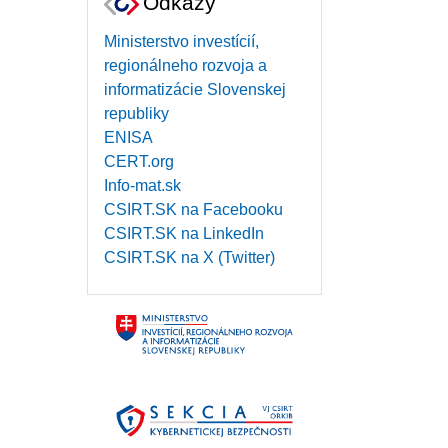
Odkazy
Ministerstvo investícií,
regionálneho rozvoja a
informatizácie Slovenskej
republiky
ENISA
CERT.org
Info-mat.sk
CSIRT.SK na Facebooku
CSIRT.SK na LinkedIn
CSIRT.SK na X (Twitter)