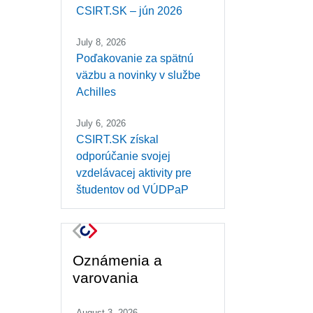
CSIRT.SK – jún 2026
July 8, 2026
Poďakovanie za spätnú
väzbu a novinky v službe
Achilles
July 6, 2026
CSIRT.SK získal
odporúčanie svojej
vzdelávacej aktivity pre
študentov od VÚDPaP
Oznámenia a
varovania
August 3, 2026