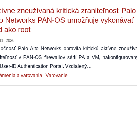
tívne zneužívaná kritická zraniteľnosť Palo
to Networks PAN-OS umožňuje vykonávať
d ako root
11, 2026
očnosť Palo Alto Networks opravila kritickú aktívne zneužív
niteľnosť v PAN-OS firewallov sérií PA a VM, nakonfigurovan
User-ID Authentication Portal. Vzdialený…
ámenia a varovania
Varovanie