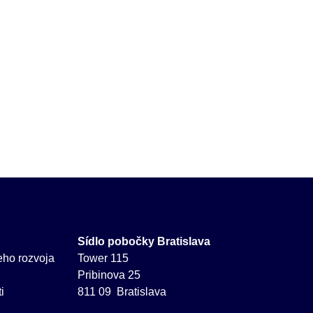
Sídlo pobočky Bratislava
neho rozvoja
Tower 115
Pribinova 25
i
811 09 Bratislava