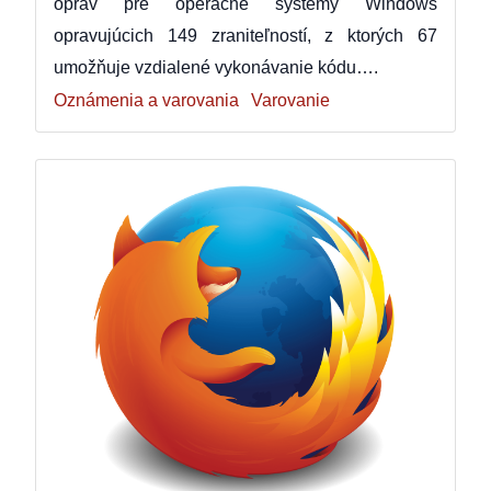
opráv pre operačné systémy Windows
opravujúcich 149 zraniteľností, z ktorých 67
umožňuje vzdialené vykonávanie kódu….
Oznámenia a varovania
Varovanie