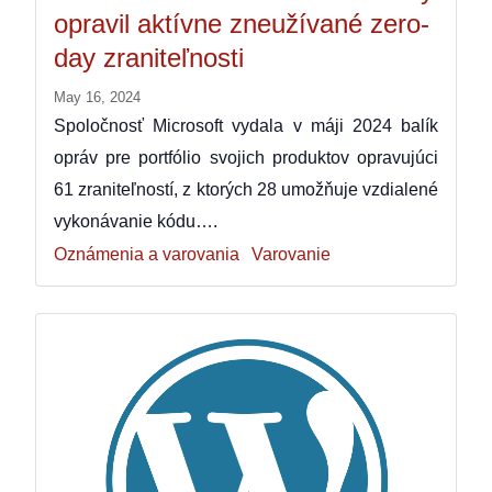
opravil aktívne zneužívané zero-
day zraniteľnosti
May 16, 2024
Spoločnosť Microsoft vydala v máji 2024 balík
opráv pre portfólio svojich produktov opravujúci
61 zraniteľností, z ktorých 28 umožňuje vzdialené
vykonávanie kódu….
Oznámenia a varovania
Varovanie