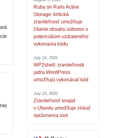
Ruby on Rails Active
Storage: kritická
zraniteľnosť umožňuje
orá
čítanie obsahu súborov s
ácie
potenciálom vzdialeného
vykonania kódu
July 24, 2026
WP2shell: zraniteľnosti
jadra WordPress
umožňujú vykonávať kód
July 23, 2026
Zraniteľnosť snapd
nej
v Ubuntu umožňuje získať
oprávnenia root