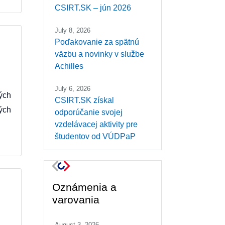
CSIRT.SK – jún 2026
July 8, 2026
Poďakovanie za spätnú
väzbu a novinky v službe
Achilles
July 6, 2026
ých
CSIRT.SK získal
ých
odporúčanie svojej
vzdelávacej aktivity pre
študentov od VÚDPaP
Oznámenia a
varovania
August 3, 2026