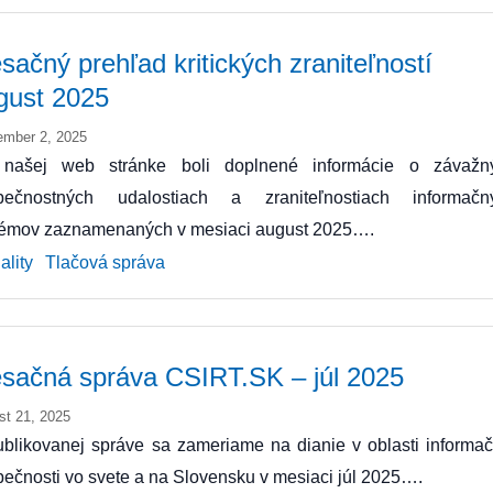
sačný prehľad kritických zraniteľností
gust 2025
ember 2, 2025
našej web stránke boli doplnené informácie o závažn
pečnostných udalostiach a zraniteľnostiach informačn
témov zaznamenaných v mesiaci august 2025….
ality
Tlačová správa
sačná správa CSIRT.SK – júl 2025
st 21, 2025
blikovanej správe sa zameriame na dianie v oblasti informač
ečnosti vo svete a na Slovensku v mesiaci júl 2025….