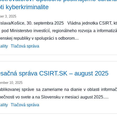
ti kyberkriminalite
ber 3, 2025
islava/Košice, 30. septembra 2025 Vládna jednotka CSIRT, kt
í pod Ministerstvo investícií, regionálneho rozvoja a informatiz
enskej republiky v spolupráci s odborom…
ality
Tlačová správa
sačná správa CSIRT.SK – august 2025
ember 10, 2025
blikovanej správe sa zameriame na dianie v oblasti informač
ečnosti vo svete a na Slovensku v mesiaci august 2025….
ality
Tlačová správa