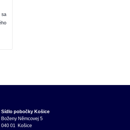
 sa
ého
Sídlo pobočky Košice
Boženy Němcovej 5
040 01 Košice