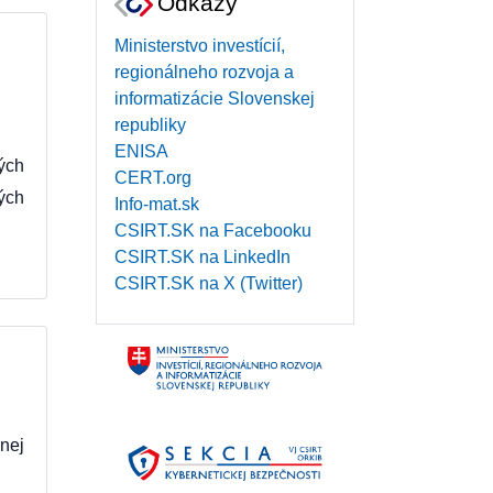
Odkazy
Ministerstvo investícií,
regionálneho rozvoja a
informatizácie Slovenskej
republiky
ENISA
ých
CERT.org
ých
Info-mat.sk
CSIRT.SK na Facebooku
CSIRT.SK na LinkedIn
CSIRT.SK na X (Twitter)
nej