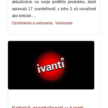
aktualizácie na svoje portfólio produktov, ktoré
opravujú 17 zraniteľností, z toho 2 sú označené
ako kritické….
Oznámenia a varovania
Varovanie