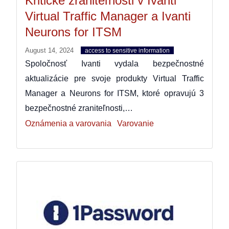
Kritické zraniteľnosti v Ivanti
Virtual Traffic Manager a Ivanti
Neurons for ITSM
August 14, 2024
access to sensitive information
Spoločnosť Ivanti vydala bezpečnostné
aktualizácie pre svoje produkty Virtual Traffic
Manager a Neurons for ITSM, ktoré opravujú 3
bezpečnostné zraniteľnosti,…
Oznámenia a varovania
Varovanie