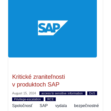
Kritické zraniteľnosti
v produktoch SAP
August 15, 2024
access to sensitive information
DoS
Privilege-escalation
RCE
Spoločnosť SAP vydala bezpečnostné