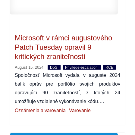
Microsoft v rámci augustového
Patch Tuesday opravil 9
kritických zraniteľností
August 15, 2024
DoS
Privilege-escalation
RCE
Spoločnosť Microsoft vydala v auguste 2024
balík opráv pre portfólio svojich produktov
opravujúci 90 zraniteľností, z ktorých 24
umožňuje vzdialené vykonávanie kódu….
Oznámenia a varovania
Varovanie