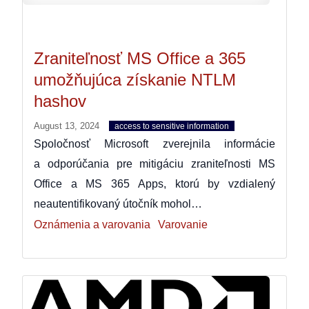
Zraniteľnosť MS Office a 365
umožňujúca získanie NTLM
hashov
August 13, 2024
access to sensitive information
Spoločnosť Microsoft zverejnila informácie
a odporúčania pre mitigáciu zraniteľnosti MS
Office a MS 365 Apps, ktorú by vzdialený
neautentifikovaný útočník mohol…
Oznámenia a varovania
Varovanie