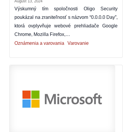
August 13, 2024
Výskumný tím spoločnosti Oligo Security
poukázal na zraniteľnosť s názvom “0.0.0.0 Day”,
ktorá ovplyvňuje webové prehliadače Google
Chrome, Mozilla Firefox,…
Oznámenia a varovania
Varovanie