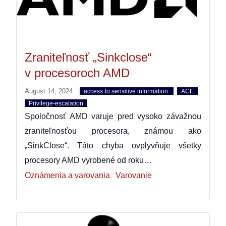
Zraniteľnosť „Sinkclose“
v procesoroch AMD
August 14, 2024
access to sensitive information
ACE
Privilege-escalation
Spoločnosť AMD varuje pred vysoko závažnou
zraniteľnosťou procesora, známou ako
„SinkClose“. Táto chyba ovplyvňuje všetky
procesory AMD vyrobené od roku…
Oznámenia a varovania
Varovanie