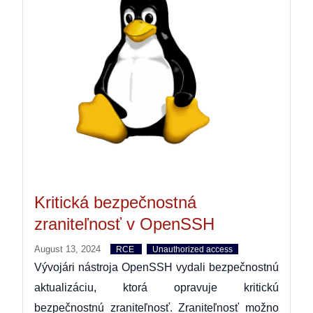
Kritická bezpečnostná
zraniteľnosť v OpenSSH
August 13, 2024
RCE
Unauthorized access
Vývojári nástroja OpenSSH vydali bezpečnostnú
aktualizáciu, ktorá opravuje kritickú
bezpečnostnú zraniteľnosť. Zraniteľnosť možno