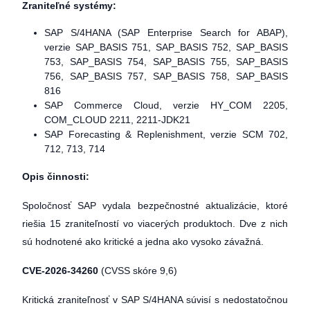
Zraniteľné systémy:
SAP S/4HANA (SAP Enterprise Search for ABAP),
verzie SAP_BASIS 751, SAP_BASIS 752, SAP_BASIS
753, SAP_BASIS 754, SAP_BASIS 755, SAP_BASIS
756, SAP_BASIS 757, SAP_BASIS 758, SAP_BASIS
816
SAP Commerce Cloud, verzie HY_COM 2205,
COM_CLOUD 2211, 2211-JDK21
SAP Forecasting & Replenishment, verzie SCM 702,
712, 713, 714
Opis činnosti:
Spoločnosť SAP vydala bezpečnostné aktualizácie, ktoré
riešia 15 zraniteľností vo viacerých produktoch. Dve z nich
sú hodnotené ako kritické a jedna ako vysoko závažná.
CVE-2026-34260
(CVSS skóre 9,6)
Kritická zraniteľnosť v SAP S/4HANA súvisí s nedostatočnou