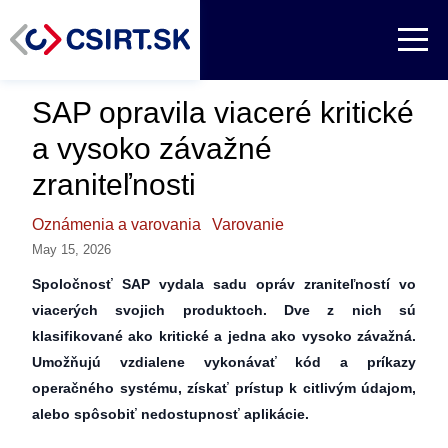
SAP opravila viaceré kritické
a vysoko závažné
zraniteľnosti
Oznámenia a varovania
Varovanie
May 15, 2026
Spoločnosť SAP vydala sadu opráv zraniteľností vo
viacerých svojich produktoch. Dve z nich sú
klasifikované ako kritické a jedna ako vysoko závažná.
Umožňujú vzdialene vykonávať kód a príkazy
operačného systému, získať prístup k citlivým údajom,
alebo spôsobiť nedostupnosť aplikácie.