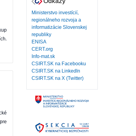
Odkazy
Ministerstvo investícií,
regionálneho rozvoja a
informatizácie Slovenskej
kup
republiky
ch.
ENISA
CERT.org
Info-mat.sk
CSIRT.SK na Facebooku
CSIRT.SK na LinkedIn
CSIRT.SK na X (Twitter)
cké
 pre