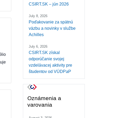
CSIRT.SK – jún 2026
July 8, 2026
Poďakovanie za spätnú
väzbu a novinky v službe
Achilles
July 6, 2026
CSIRT.SK získal
ólio
odporúčanie svojej
uje
vzdelávacej aktivity pre
študentov od VÚDPaP
Oznámenia a
varovania
August 3, 2026