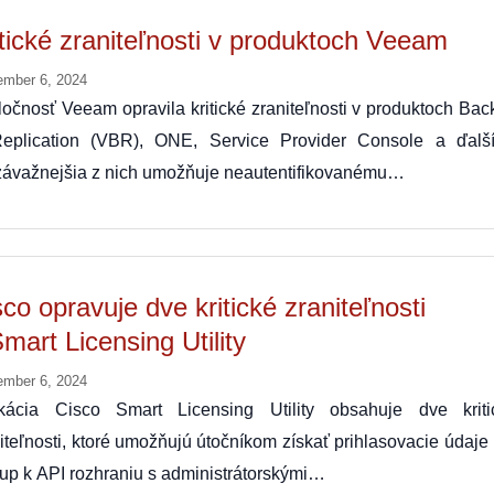
itické zraniteľnosti v produktoch Veeam
ember 6, 2024
očnosť Veeam opravila kritické zraniteľnosti v produktoch Bac
eplication (VBR), ONE, Service Provider Console a ďalší
závažnejšia z nich umožňuje neautentifikovanému…
co opravuje dve kritické zraniteľnosti
mart Licensing Utility
ember 6, 2024
ikácia Cisco Smart Licensing Utility obsahuje dve kriti
iteľnosti, ktoré umožňujú útočníkom získať prihlasovacie údaje
tup k API rozhraniu s administrátorskými…