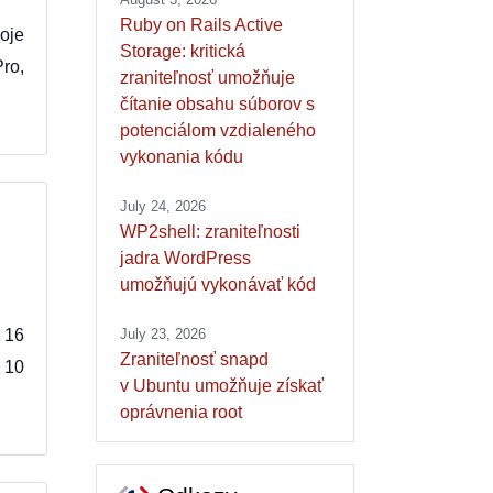
Ruby on Rails Active
oje
Storage: kritická
ro,
zraniteľnosť umožňuje
čítanie obsahu súborov s
potenciálom vzdialeného
vykonania kódu
July 24, 2026
WP2shell: zraniteľnosti
jadra WordPress
umožňujú vykonávať kód
ú 16
July 23, 2026
Zraniteľnosť snapd
 10
v Ubuntu umožňuje získať
oprávnenia root