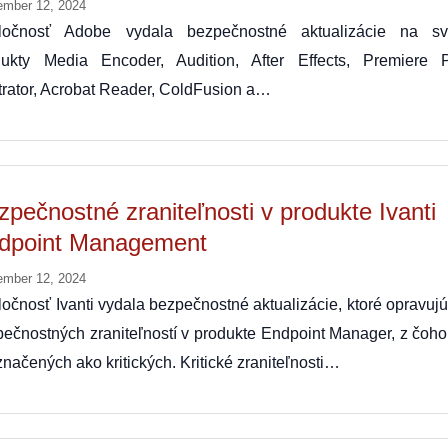
ember 12, 2024
ločnosť Adobe vydala bezpečnostné aktualizácie na sv
dukty Media Encoder, Audition, After Effects, Premiere P
strator, Acrobat Reader, ColdFusion a…
zpečnostné zraniteľnosti v produkte Ivanti
dpoint Management
ember 12, 2024
očnosť Ivanti vydala bezpečnostné aktualizácie, ktoré opravuj
ečnostných zraniteľností v produkte Endpoint Manager, z čoho
značených ako kritických. Kritické zraniteľnosti…