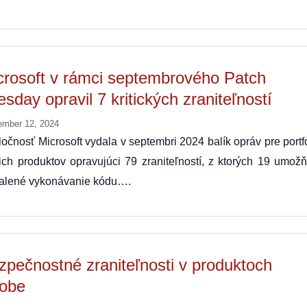
crosoft v rámci septembrového Patch
sday opravil 7 kritických zraniteľností
ember 12, 2024
očnosť Microsoft vydala v septembri 2024 balík opráv pre portf
ich produktov opravujúci 79 zraniteľností, z ktorých 19 umožň
ialené vykonávanie kódu….
zpečnostné zraniteľnosti v produktoch
obe