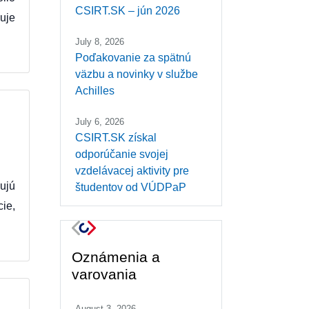
CSIRT.SK – jún 2026
uje
July 8, 2026
Poďakovanie za spätnú
väzbu a novinky v službe
Achilles
July 6, 2026
CSIRT.SK získal
odporúčanie svojej
vzdelávacej aktivity pre
ujú
študentov od VÚDPaP
ie,
Oznámenia a
varovania
August 3, 2026