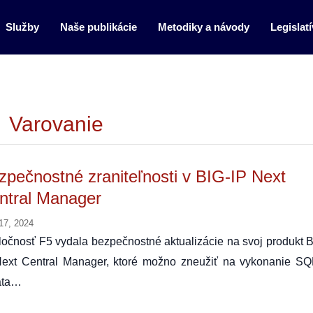
Služby
Naše publikácie
Metodiky a návody
Legislatí
Varovanie
zpečnostné zraniteľnosti v BIG-IP Next
ntral Manager
17, 2024
očnosť F5 vydala bezpečnostné aktualizácie na svoj produkt B
Next Central Manager, ktoré možno zneužiť na vykonanie SQ
ata…