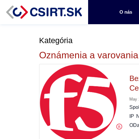
O nás
Kategória
Oznámenia a varovania
Be
Ce
May 
Spol
IP 
OD