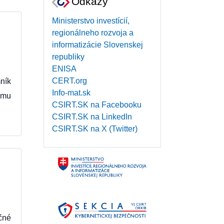
Odkazy
Ministerstvo investícií,
regionálneho rozvoja a
informatizácie Slovenskej
republiky
ENISA
CERT.org
ník
Info-mat.sk
ému
CSIRT.SK na Facebooku
CSIRT.SK na LinkedIn
CSIRT.SK na X (Twitter)
čné